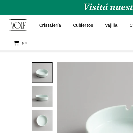
Cristalería
Cubiertos
Vajilla
C
$
0