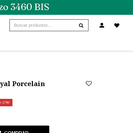
yal Porcelain
17