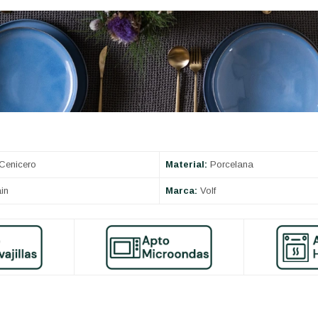
Cenicero
Material:
Porcelana
in
Marca:
Volf