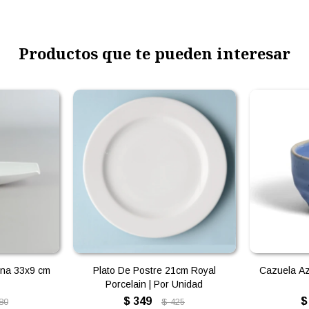
Productos que te pueden interesar
na 33x9 cm
Plato De Postre 21cm Royal
Cazuela Az
Porcelain | Por Unidad
$
349
$
80
$
425