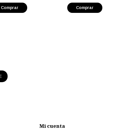
E
Mi cuenta