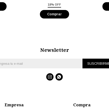
18% OFF
Newsletter
SUSCRIBIRM


Empresa
Compra