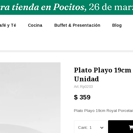
afé y Té
Cocina
Buffet & Presentación
Blog
Plato Playo 19cm 
Unidad
Rp0203
$
359
Plato Playo 19cm Royal Porcelai
1