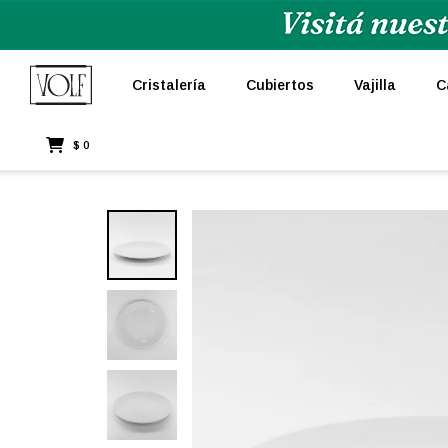
Cristalería
Cubiertos
Vajilla
C
$
0