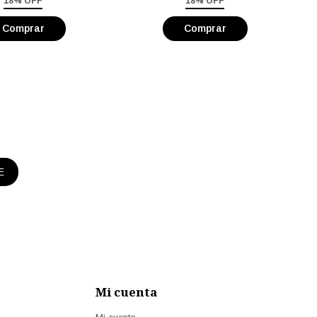
18% OFF
18% OFF
E
Mi cuenta