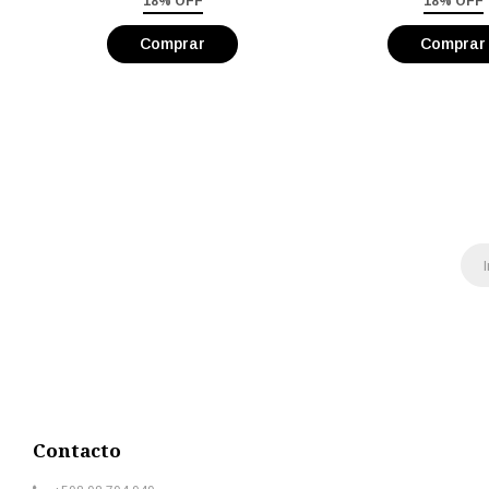
18% OFF
18% OFF
Contacto