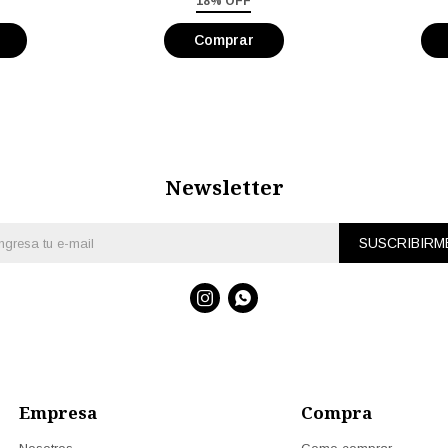
18% OFF
Newsletter
SUSCRIBIRM


Empresa
Compra