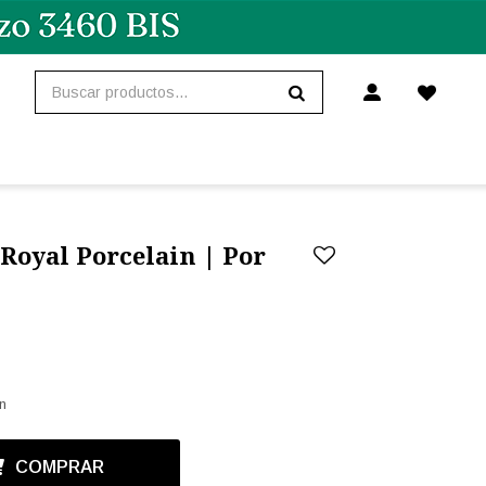
Royal Porcelain | Por
n
COMPRAR