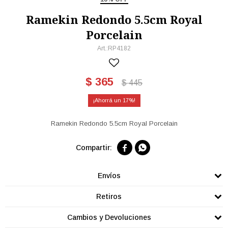
Ramekin Redondo 5.5cm Royal
Porcelain
RP4182
$
365
$
445
17
Ramekin Redondo 5.5cm Royal Porcelain


Envíos
Retiros
Cambios y Devoluciones