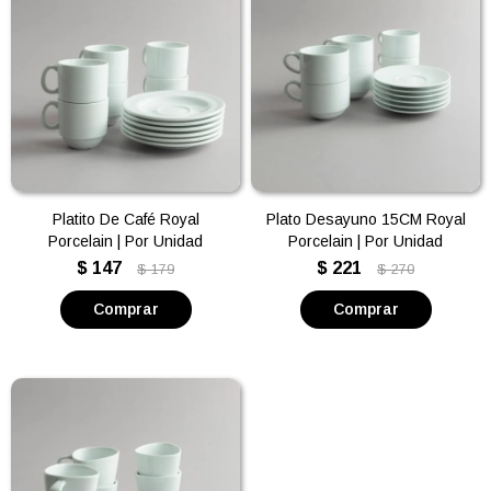
Platito De Café Royal
Plato Desayuno 15CM Royal
Porcelain | Por Unidad
Porcelain | Por Unidad
$
147
$
221
$
179
$
270