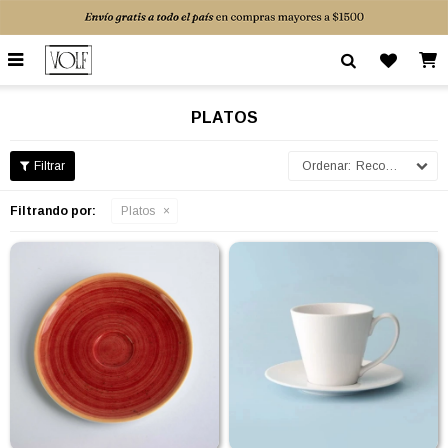

PLATOS
Recomendados
Filtrando por:
Platos