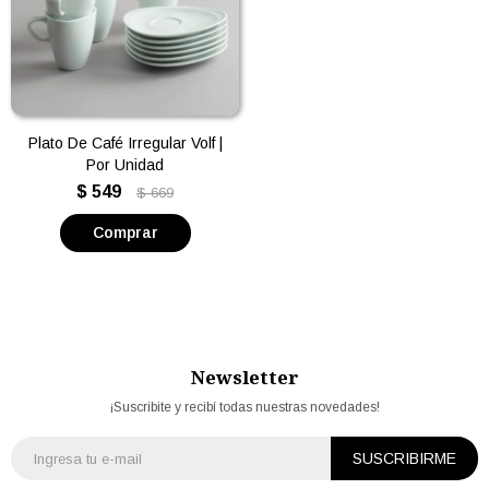
Plato De Café Irregular Volf |
Por Unidad
$
549
$
669
Newsletter
¡Suscribite y recibí todas nuestras novedades!
SUSCRIBIRME