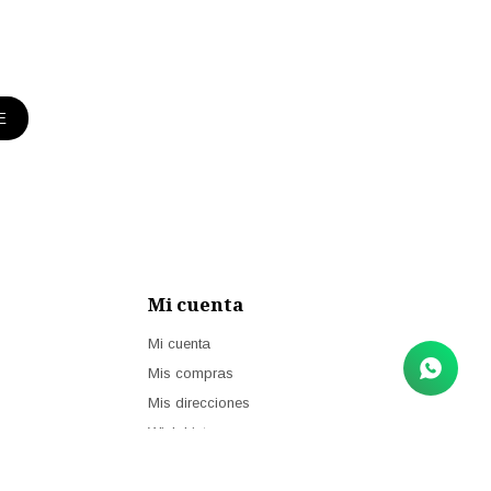
E
Mi cuenta
Mi cuenta
Mis compras
Mis direcciones
Wish List