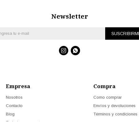
Newsletter
SUSCRIBIRM


Empresa
Compra
Nosotros
Como comprar
Contacto
Envíos y devoluciones
Blog
Términos y condiciones
Trabaja con nosotros
Tienda