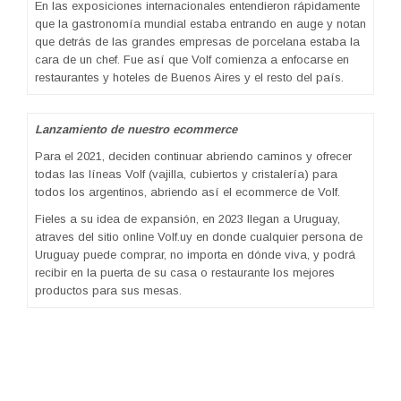
En las exposiciones internacionales entendieron rápidamente
que la gastronomía mundial estaba entrando en auge y notan
que detrás de las grandes empresas de porcelana estaba la
cara de un chef. Fue así que Volf comienza a enfocarse en
restaurantes y hoteles de Buenos Aires y el resto del país.
Lanzamiento de nuestro ecommerce
Para el 2021, deciden continuar abriendo caminos y ofrecer
todas las líneas Volf (vajilla, cubiertos y cristalería) para
todos los argentinos, abriendo así el ecommerce de Volf.
Fieles a su idea de expansión, en 2023 llegan a Uruguay,
atraves del sitio online Volf.uy en donde cualquier persona de
Uruguay puede comprar, no importa en dónde viva, y podrá
recibir en la puerta de su casa o restaurante los mejores
productos para sus mesas.