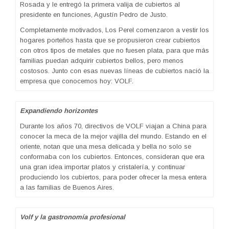
Rosada y le entregó la primera valija de cubiertos al
presidente en funciones, Agustín Pedro de Justo.
Completamente motivados, Los Perel comenzaron a vestir los
hogares porteños hasta que se propusieron crear cubiertos
con otros tipos de metales que no fuesen plata, para que más
familias puedan adquirir cubiertos bellos, pero menos
costosos. Junto con esas nuevas líneas de cubiertos nació la
empresa que conocemos hoy: VOLF.
Expandiendo horizontes
Durante los años 70, directivos de VOLF viajan a China para
conocer la meca de la mejor vajilla del mundo. Estando en el
oriente, notan que una mesa delicada y bella no solo se
conformaba con los cubiertos. Entonces, consideran que era
una gran idea importar platos y cristalería, y continuar
produciendo los cubiertos, para poder ofrecer la mesa entera
a las familias de Buenos Aires.
Volf y la gastronomía profesional