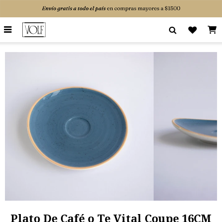

Plato De Café o Te Vital Coupe 16CM