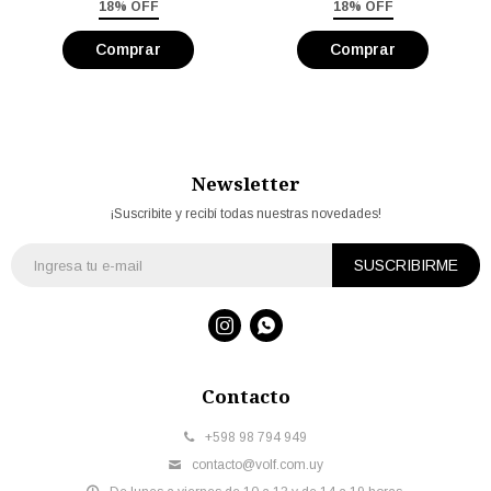
18% OFF
18% OFF
Newsletter
¡Suscribite y recibí todas nuestras novedades!
SUSCRIBIRME


Contacto
+598 98 794 949
contacto@volf.com.uy