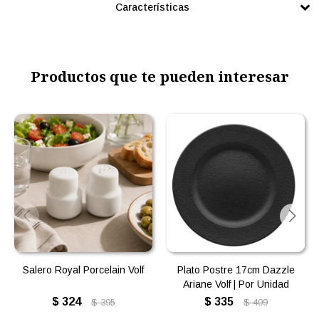
Características
Productos que te pueden interesar
Salero Royal Porcelain Volf
Plato Postre 17cm Dazzle
Ariane Volf | Por Unidad
$
324
$
335
$
395
$
409