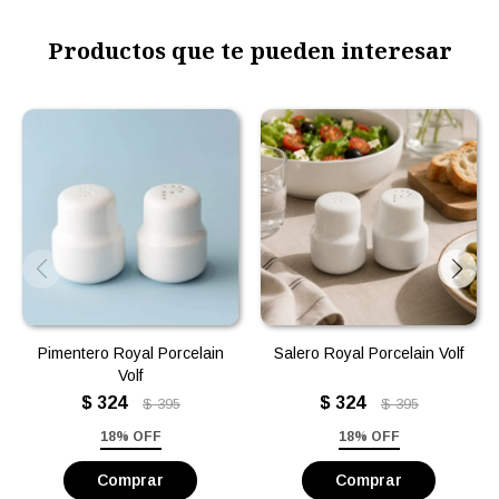
Productos que te pueden interesar
Pimentero Royal Porcelain
Salero Royal Porcelain Volf
Volf
$
324
$
324
$
395
$
395
18% OFF
18% OFF