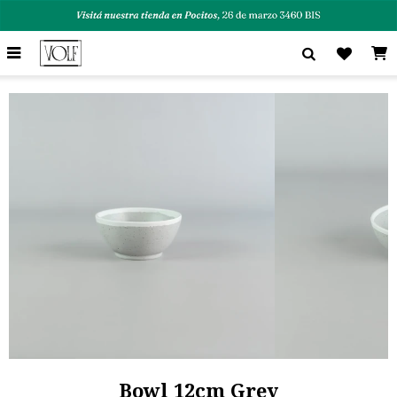

Bowl 12cm Grey