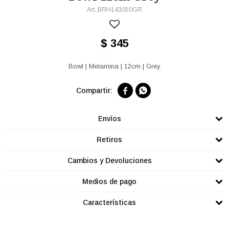
BRH143050GR
$
345
Bowl | Melamina | 12cm | Grey


Envíos
Retiros
Cambios y Devoluciones
Medios de pago
Características