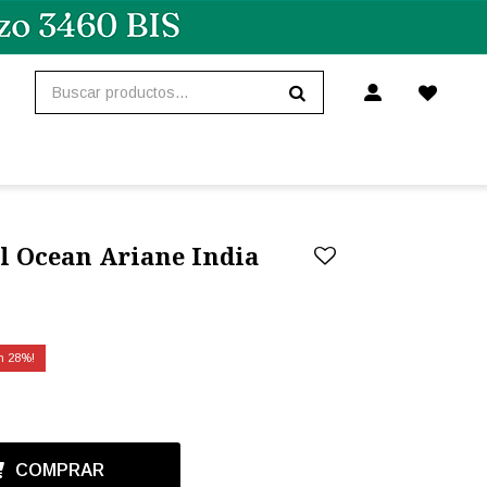
l Ocean Ariane India
28
COMPRAR