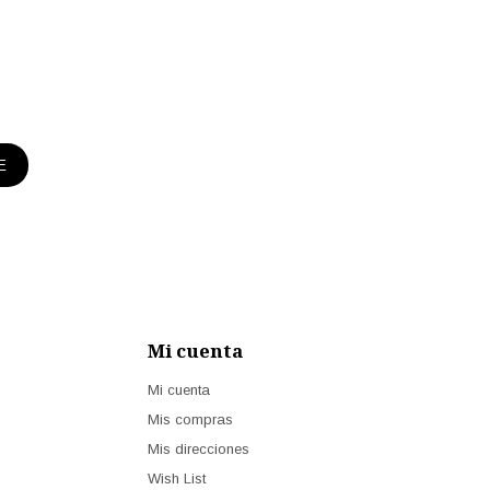
E
Mi cuenta
Mi cuenta
Mis compras
Mis direcciones
Wish List