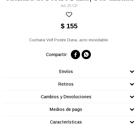
35 CP
$
155
Cuchara Volf Postre Duna, acro inoxidable.


Envíos
Retiros
Cambios y Devoluciones
Medios de pago
Características