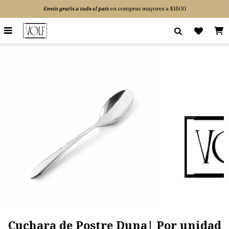

Cuchara de Postre Duna| Por unidad