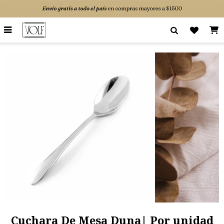

Cuchara De Mesa Duna| Por unidad