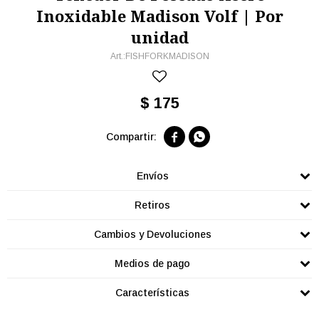
Inoxidable Madison Volf | Por
unidad
FISHFORKMADISON
$
175


Envíos
Retiros
Cambios y Devoluciones
Medios de pago
Características