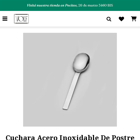

Cuchara Acero Inoxidable De Postre