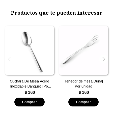
Productos que te pueden interesar
Cuchara De Mesa Acero
Tenedor de mesa Duna|
Inoxidable Banquet | Por
Por unidad
unidad
$
160
$
160