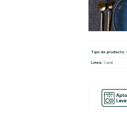
Tipo de producto:
C
Linea:
Carat