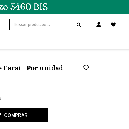
e Carat| Por unidad
d
COMPRAR