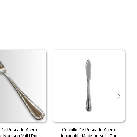
 De Pescado Acero
Cuchillo De Pescado Acero
e Madison Volf | Por
Inoxidable Madison Volf | Por