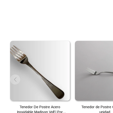
Tenedor De Postre Acero
Tenedor de Postre 
Inoxidable Madison Volf | Por
unidad