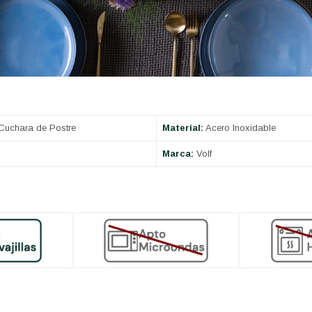
uchara de Postre
Material:
Acero Inoxidable
Marca:
Volf