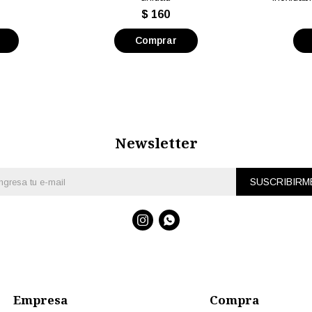
$
160
Newsletter
SUSCRIBIRM


Empresa
Compra