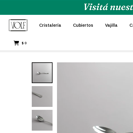
Cristalería
Cubiertos
Vajilla
C
$
0