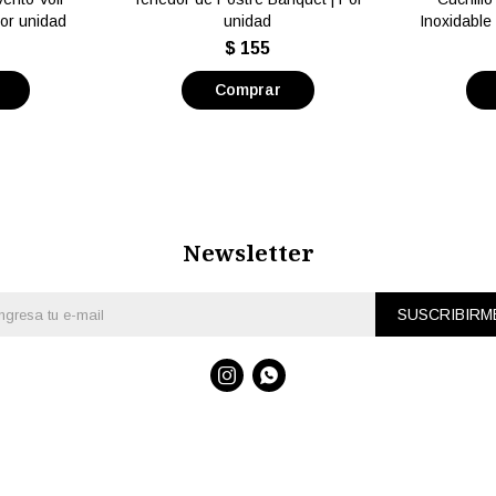
Por unidad
unidad
Inoxidable 
$
155
Newsletter
SUSCRIBIRM

