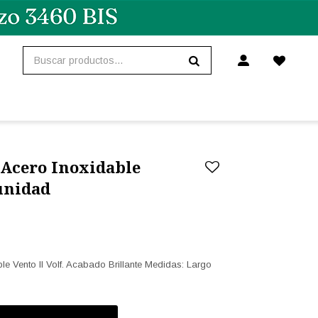
Acero Inoxidable
 unidad
 Vento II Volf. Acabado Brillante Medidas: Largo