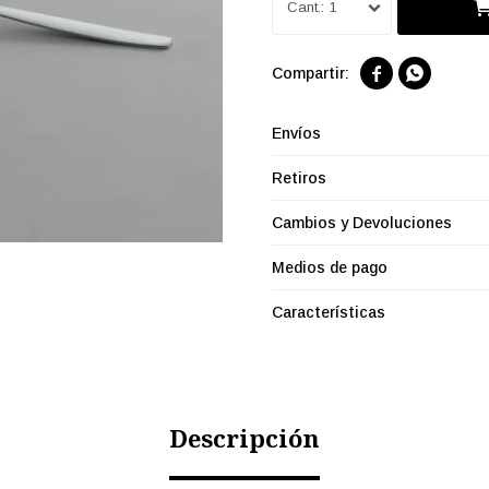
1


Envíos
Retiros
Cambios y Devoluciones
Medios de pago
Características
Descripción