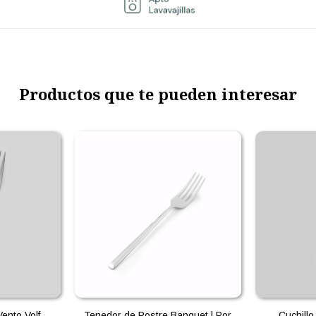
Productos que te pueden interesar
ento Volf
Tenedor de Postre Banquet | Por
Cuchill