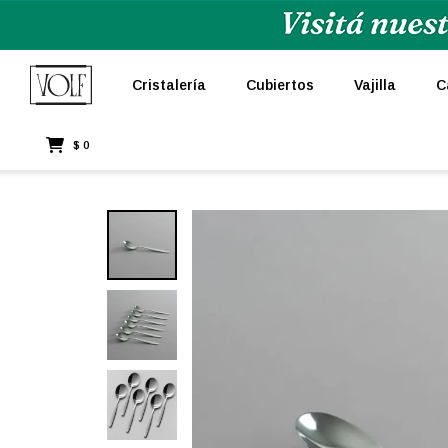
Cristalería
Cubiertos
Vajilla
C
$
0