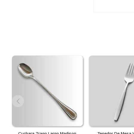
Cuchara Trago Largo Madison
Tenedor De Mesa V