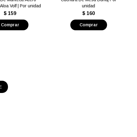
Aloa Volf | Por unidad
unidad
$
159
$
160
E