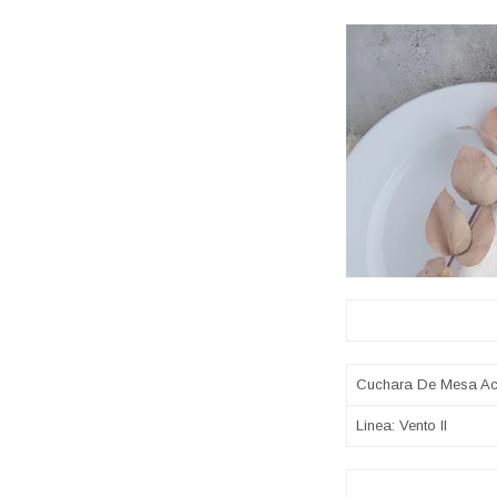
Sobre 
Cuchara De Mesa Ace
Linea: Vento II