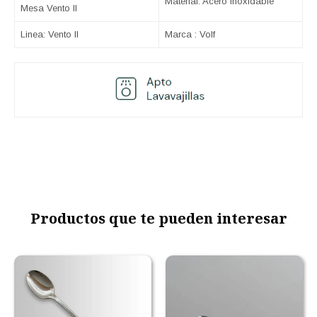
Material: Acero Inoxidable
Mesa Vento II
Linea: Vento II
Marca : Volf
Productos que te pueden interesar