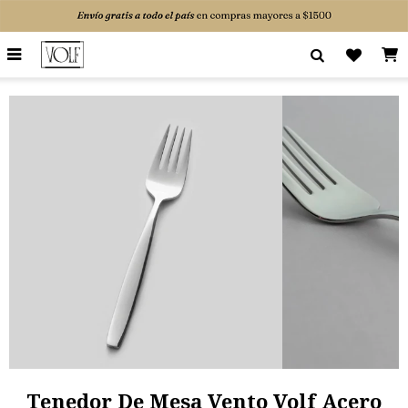

Tenedor De Mesa Vento Volf Acero