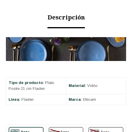
Descripción
Tipo de producto:
Plato
Material:
Vidrio
Postre 21 cm Fladen
Linea:
Fladen
Marca:
Efecam