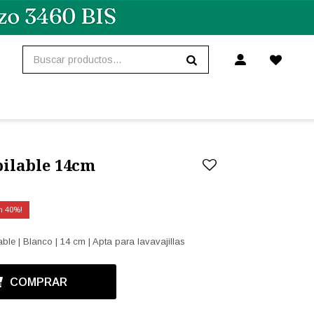
ilable 14cm
40
le | Blanco | 14 cm | Apta para lavavajillas
COMPRAR