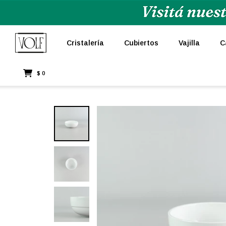
Cristalería
Cubiertos
Vajilla
C
$
0