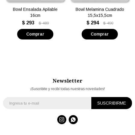
Bowl Ensalada Apilable
Bowl Melamina Cuadrado
16cm
15,5x15,5cm
$
293
$
294
$
489
$
490
Newsletter
¡Suscribite y recibí todas nuestras novedades!
SUSCRIBIRME

