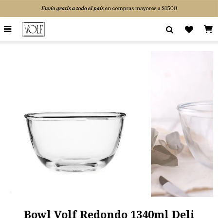

Bowl Volf Redondo 1340ml Deli