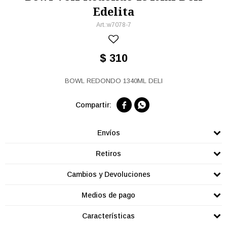
Edelita
w7078-7
$
310
BOWL REDONDO 1340ML DELI


Envíos
Retiros
Cambios y Devoluciones
Medios de pago
Características