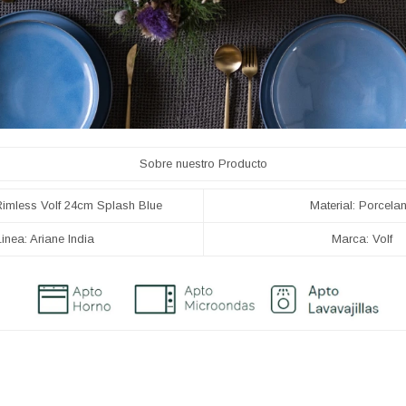
Sobre nuestro Producto
Rimless Volf 24cm Splash Blue
Material: Porcela
Linea: Ariane India
Marca: Volf