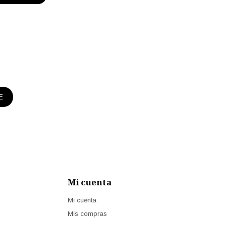
E
Mi cuenta
Mi cuenta
Mis compras