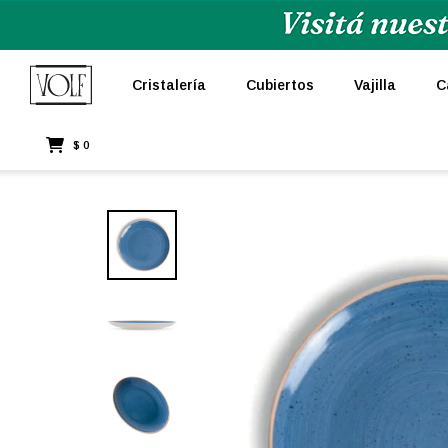
Cristalería
Cubiertos
Vajilla
C
$
0