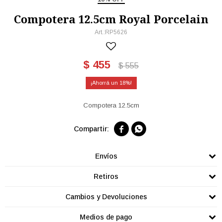
Compotera 12.5cm Royal Porcelain
RP5626
$
455
$
555
18
Compotera 12.5cm


Envíos
Retiros
Cambios y Devoluciones
Medios de pago