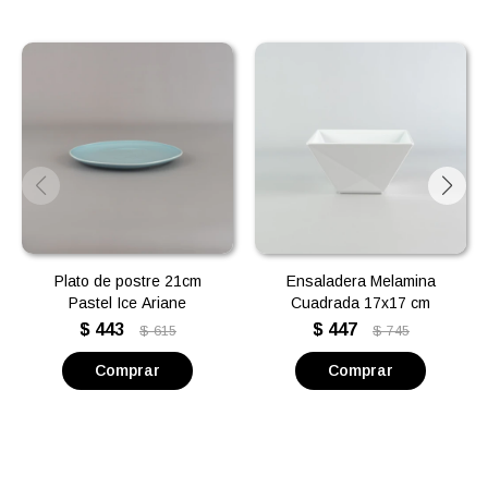
Plato de postre 21cm
Ensaladera Melamina
Pastel Ice Ariane
Cuadrada 17x17 cm
$
443
$
447
$
615
$
745