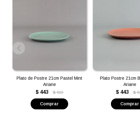
Plato de Postre 21cm Pastel Mint
Plato Postre 21cm 
Ariane
Ariane
$
443
$
443
$
615
$
6