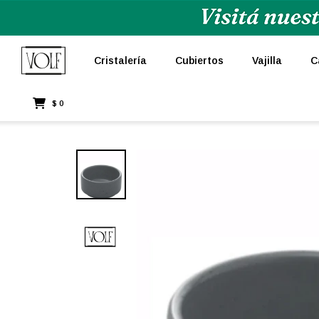
Cristalería
Cubiertos
Vajilla
C
$
0