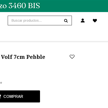
 Volf 7cm Pebble
le
COMPRAR