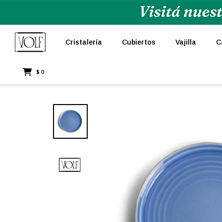
Cristalería
Cubiertos
Vajilla
C
$
0