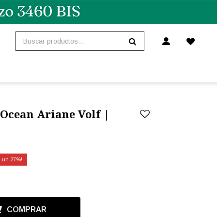
 Ocean Ariane Volf |
27
COMPRAR