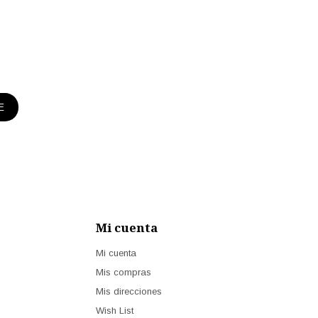
E
Mi cuenta
Mi cuenta
Mis compras
Mis direcciones
Wish List