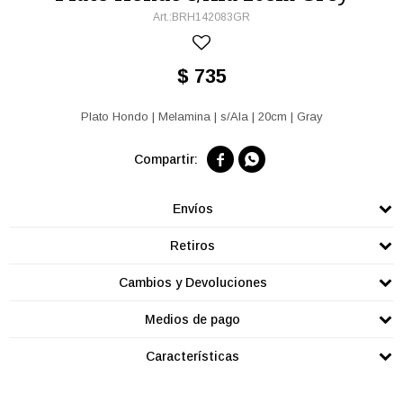
BRH142083GR
$
735
Plato Hondo | Melamina | s/Ala | 20cm | Gray


Envíos
Retiros
Cambios y Devoluciones
Medios de pago
Características