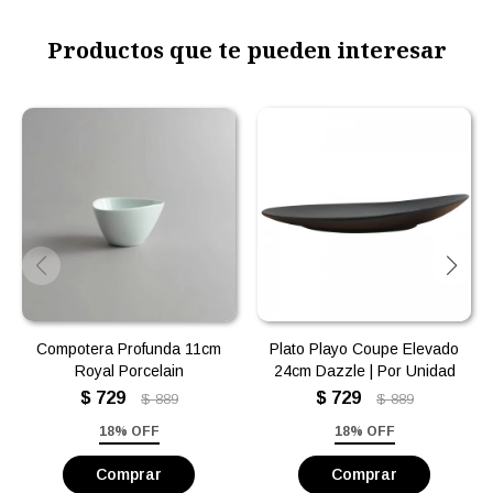
Productos que te pueden interesar
Compotera Profunda 11cm
Plato Playo Coupe Elevado
Royal Porcelain
24cm Dazzle | Por Unidad
$
729
$
729
$
889
$
889
18% OFF
18% OFF