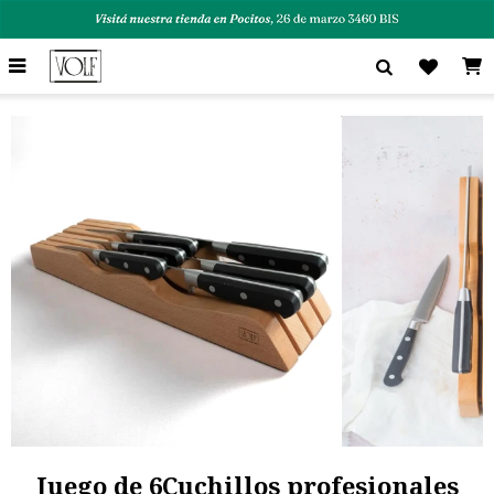

Juego de 6Cuchillos profesionales