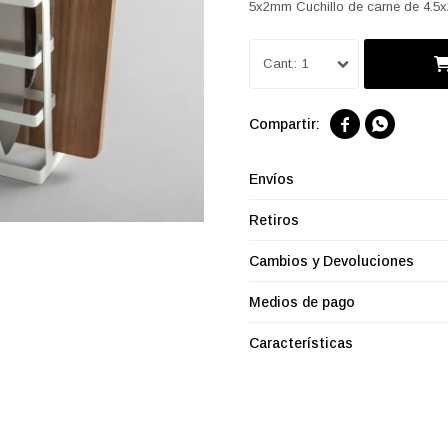
5x2mm Cuchillo de carne de 4.5
1


Envíos
Retiros
Cambios y Devoluciones
Medios de pago
Características