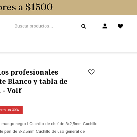
los profesionales
e Blanco y tabla de
- Volf
30
os mango negro I Cuchillo de chef de 8x2,5mm Cuchillo
 de pan de 8x2,5mm Cuchillo de uso general de