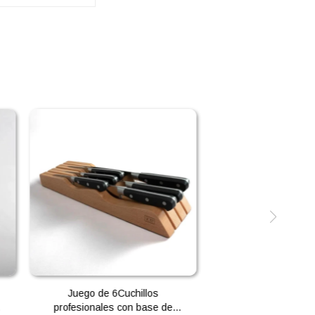
Juego de 6Cuchillos
profesionales con base de