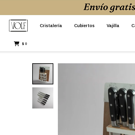
Cristalería
Cubiertos
Vajilla
C
$
0