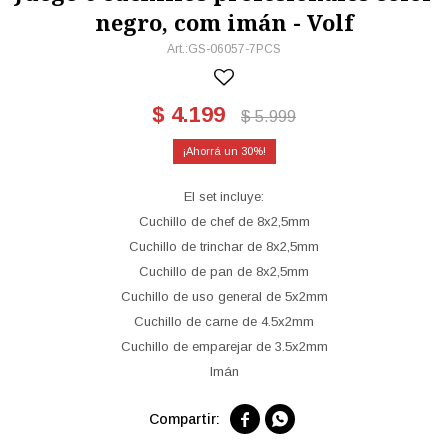
negro, com imán - Volf
GS-06057-7PCS
$
4.199
$
5.999
30
El set incluye:
Cuchillo de chef de 8x2,5mm
Cuchillo de trinchar de 8x2,5mm
Cuchillo de pan de 8x2,5mm
Cuchillo de uso general de 5x2mm
Cuchillo de carne de 4.5x2mm
Cuchillo de emparejar de 3.5x2mm
Imán

