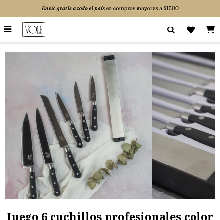

Juego 6 cuchillos profesionales color