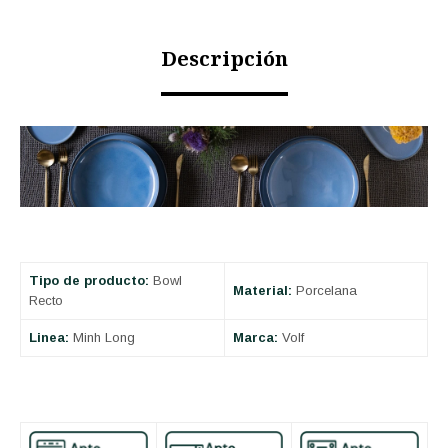
Descripción
Tipo de producto:
Bowl
Material:
Porcelana
Recto
Linea:
Minh Long
Marca:
Volf