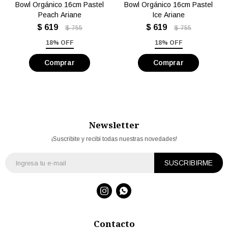
Bowl Orgánico 16cm Pastel
Bowl Orgánico 16cm Pastel
Peach Ariane
Ice Ariane
$
619
$
619
$
755
$
755
18% OFF
18% OFF
Newsletter
¡Suscribite y recibí todas nuestras novedades!
SUSCRIBIRME


Contacto