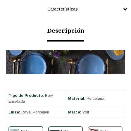
Características
Descripción
Tipo de Producto:
Bowl
Material:
Porcelana
Ensalada
Línea:
Royal Porcelain
Marca:
Volf