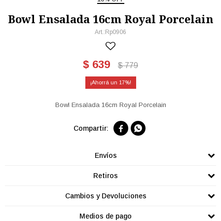
Bowl Ensalada 16cm Royal Porcelain
Rp0906
$
639
$
779
17
Bowl Ensalada 16cm Royal Porcelain


Envíos
Retiros
Cambios y Devoluciones
Medios de pago