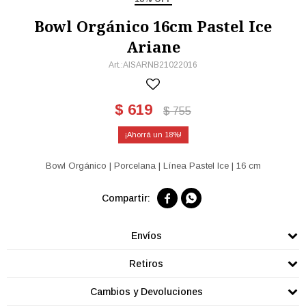
Bowl Orgánico 16cm Pastel Ice
Ariane
AISARNB21022016
$
619
$
755
18
Bowl Orgánico | Porcelana | Línea Pastel Ice | 16 cm


Envíos
Retiros
Cambios y Devoluciones