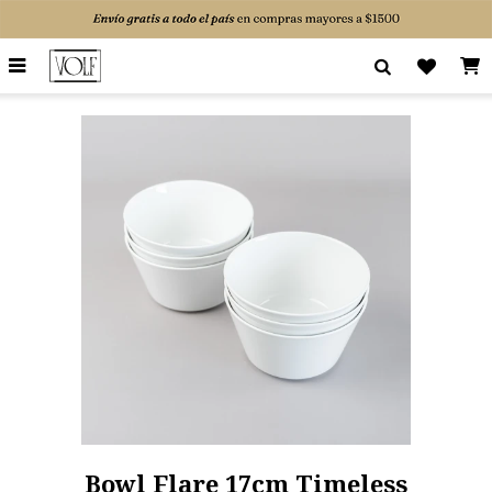

Bowl Flare 17cm Timeless