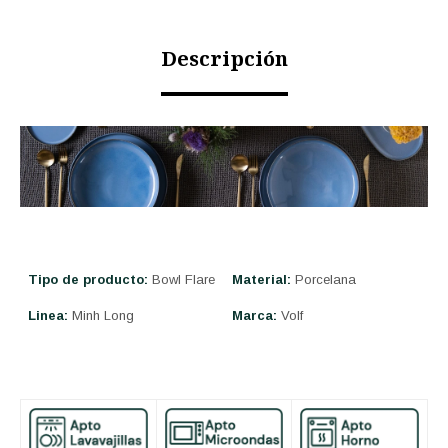
Descripción
Tipo de producto:
Bowl Flare
Material:
Porcelana
Linea:
Minh Long
Marca:
Volf