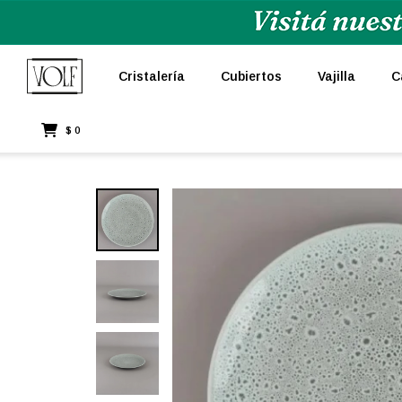
Cristalería
Cubiertos
Vajilla
C
$
0