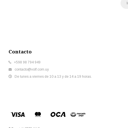
Contacto
+598 98 794 949
contacto@volf.com.uy
De lunes a viernes de 10 a 13 y de 14 a 19 horas.