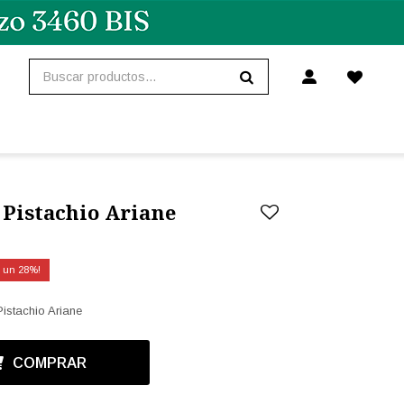
 Pistachio Ariane
28
Pistachio Ariane
COMPRAR