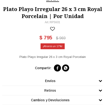
Plato Playo Irregular 26 x 3 cm Royal
Porcelain | Por Unidad
RP5601
$
795
$
969
17
Plato Playo Irregular 26 x 3 cm Royal Porcelain


Envíos
Retiros
Cambios y Devoluciones