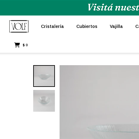
Cristalería
Cubiertos
Vajilla
C
$
0