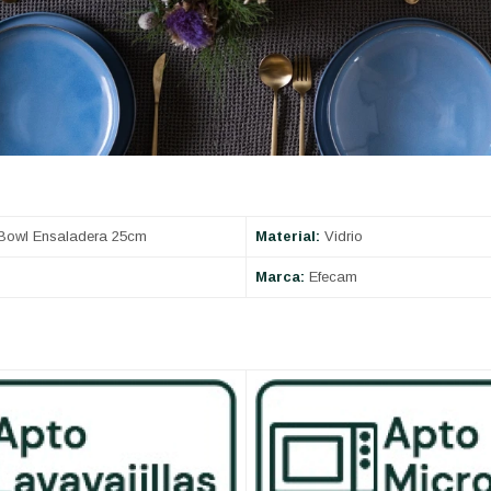
Bowl Ensaladera 25cm
Material:
Vidrio
Marca:
Efecam