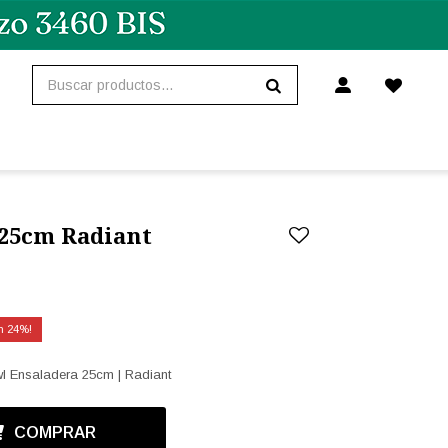
 25cm Radiant
24
wl Ensaladera 25cm | Radiant
COMPRAR