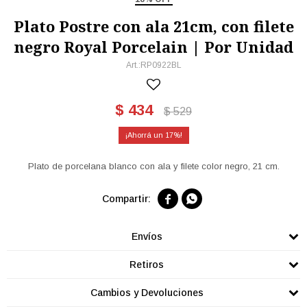
Plato Postre con ala 21cm, con filete
negro Royal Porcelain | Por Unidad
RP0922BL
$
434
$
529
17
Plato de porcelana blanco con ala y filete color negro, 21 cm.


Envíos
Retiros
Cambios y Devoluciones