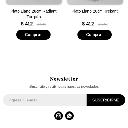
Plato Llano 28cm Radiant
Plato Llano 28cm Trekant
Turquía
$
412
$
412
$
549
$
549
Newsletter
¡Suscribite y recibí todas nuestras novedades!
SUSCRIBIRME

