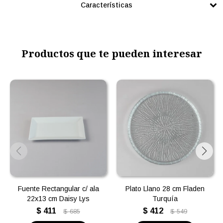
Características
Productos que te pueden interesar
Fuente Rectangular c/ ala
Plato Llano 28 cm Fladen
22x13 cm Daisy Lys
Turquía
$
411
$
412
$
685
$
549