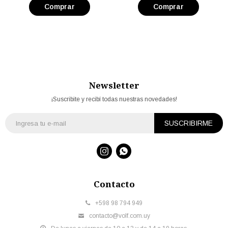
Newsletter
¡Suscribite y recibí todas nuestras novedades!
SUSCRIBIRME


Contacto
+598 98 794 949
contacto@volf.com.uy