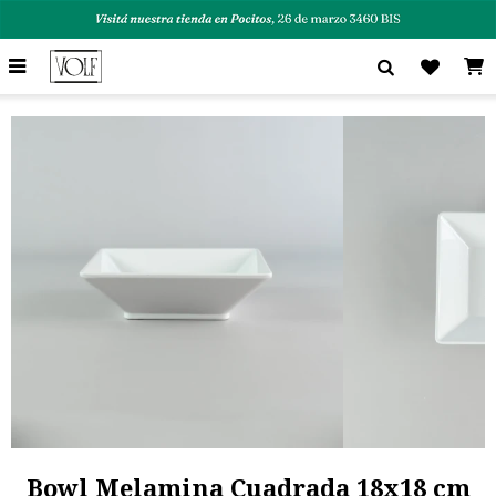

Bowl Melamina Cuadrada 18x18 cm