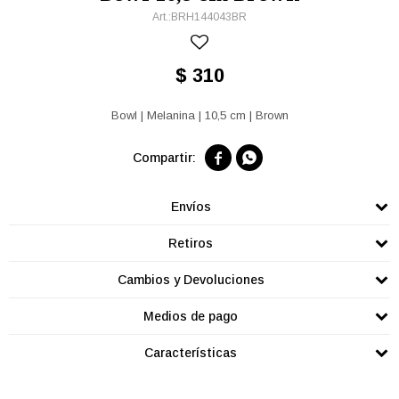
BRH144043BR
$
310
Bowl | Melanina | 10,5 cm | Brown


Envíos
Retiros
Cambios y Devoluciones
Medios de pago
Características