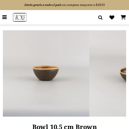

Bowl 10,5 cm Brown