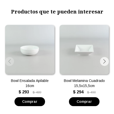
Productos que te pueden interesar
Bowl Ensalada Apilable
Bowl Melamina Cuadrado
16cm
15,5x15,5cm
$
293
$
294
$
489
$
490