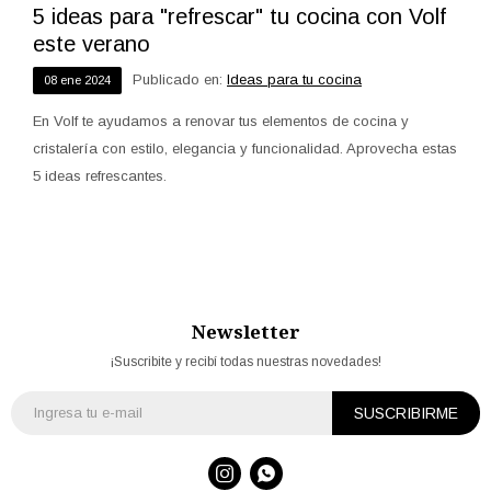
5 ideas para "refrescar" tu cocina con Volf
este verano
Publicado en:
Ideas para tu cocina
08
ene
2024
En Volf te ayudamos a renovar tus elementos de cocina y
cristalería con estilo, elegancia y funcionalidad. Aprovecha estas
5 ideas refrescantes.
Newsletter
¡Suscribite y recibí todas nuestras novedades!
SUSCRIBIRME

