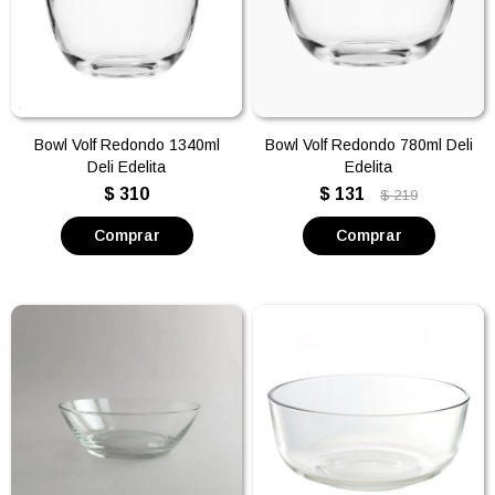
Bowl Volf Redondo 1340ml
Bowl Volf Redondo 780ml Deli
Deli Edelita
Edelita
$
310
$
131
$
219