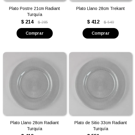
Plato Postre 21cm Radiant
Plato Llano 28cm Trekant
Turquía
$
214
$
412
$
285
$
549
Plato Llano 28cm Radiant
Plato de Sitio 33cm Radiant
Turquía
Turquía