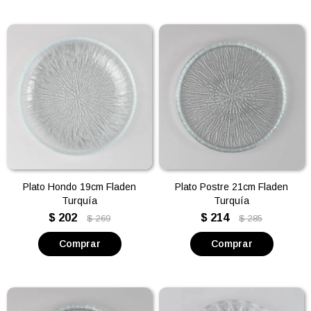
Plato Hondo 19cm Fladen
Plato Postre 21cm Fladen
Turquía
Turquía
$
202
$
214
$
269
$
285