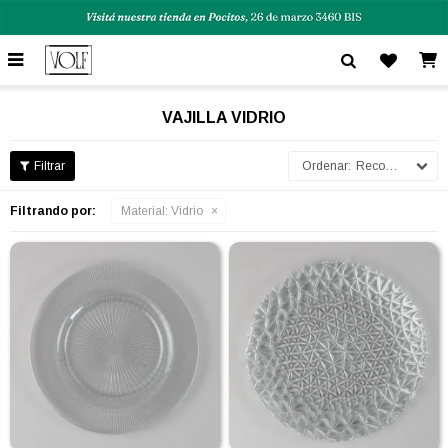

VAJILLA VIDRIO
Recomendados
Filtrando por:
Material:
Vidrio