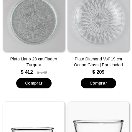
Plato Llano 28 cm Fladen
Plato Diamond Volf 19 cm
Turquía
Ocean Glass | Por Unidad
$
412
$
209
$
549