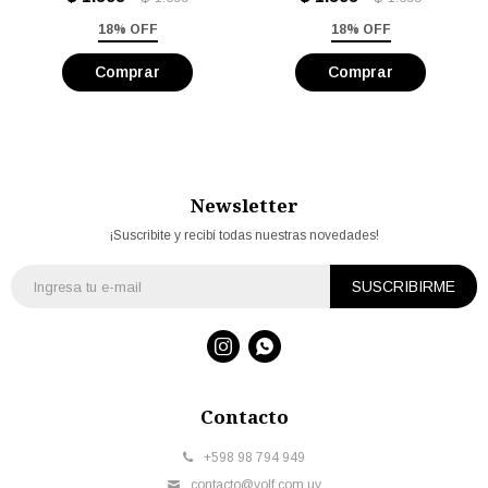
18% OFF
18% OFF
Newsletter
¡Suscribite y recibí todas nuestras novedades!
SUSCRIBIRME


Contacto
+598 98 794 949
contacto@volf.com.uy