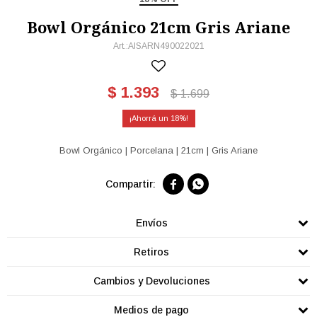
Bowl Orgánico 21cm Gris Ariane
AISARN490022021
$
1.393
$
1.699
18
Bowl Orgánico | Porcelana | 21cm | Gris Ariane


Envíos
Retiros
Cambios y Devoluciones
Medios de pago