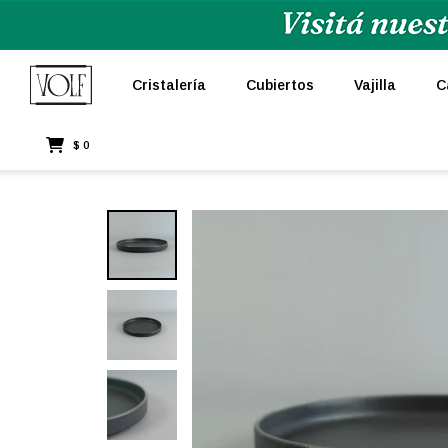
Cristalería
Cubiertos
Vajilla
C
$
0