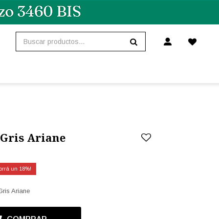
 Gris Ariane
18
Gris Ariane