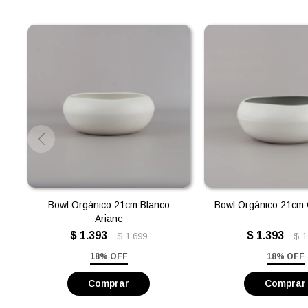
Bowl Orgánico 21cm Blanco
Bowl Orgánico 21cm 
Ariane
$
1.393
$
1.393
$
1.699
$
1
18% OFF
18% OFF