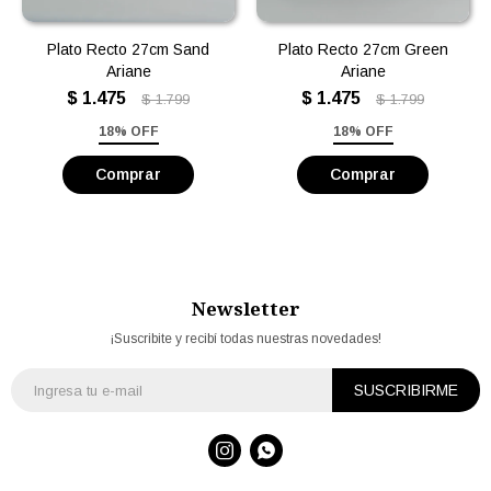
Plato Recto 27cm Sand
Plato Recto 27cm Green
Ariane
Ariane
$
1.475
$
1.475
$
1.799
$
1.799
18% OFF
18% OFF
Newsletter
¡Suscribite y recibí todas nuestras novedades!
SUSCRIBIRME

