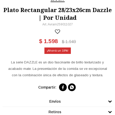
Plato Rectangular 28/23x26cm Dazzle
| Por Unidad
Avrarn259011027
$
1.598
$
1.949
18
La serie DAZZLE es un dúo fascinante de brillo texturizado y
acabado mate. La presentación de la comida se ve excepcional
con la combinación única de efectos de glaseado y textura.


Envíos
Retiros