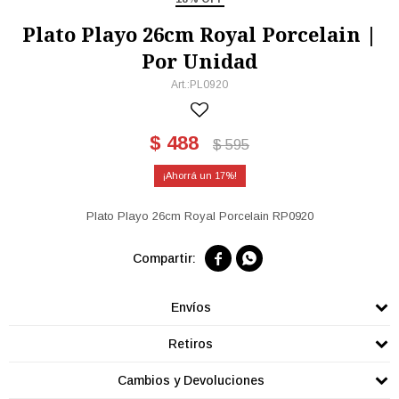
Plato Playo 26cm Royal Porcelain |
Por Unidad
PL0920
$
488
$
595
17
Plato Playo 26cm Royal Porcelain RP0920


Envíos
Retiros
Cambios y Devoluciones