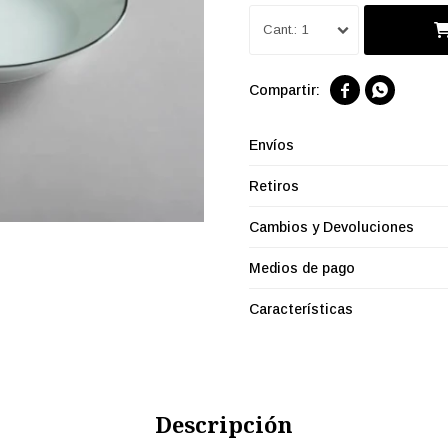
1


Envíos
Retiros
Cambios y Devoluciones
Medios de pago
Características
Descripción