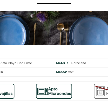
Plato Playo Con Filete
Material:
Porcelana
in
Marca:
Volf