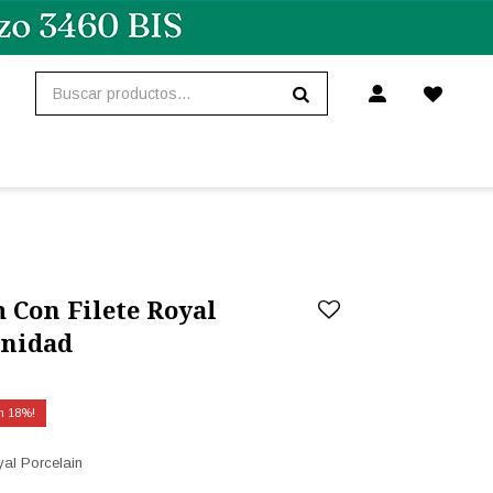
 Con Filete Royal
Unidad
18
al Porcelain