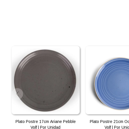
Plato Postre 17cm Ariane Pebble
Plato Postre 21cm O
Volf | Por Unidad
Volf | Por Un