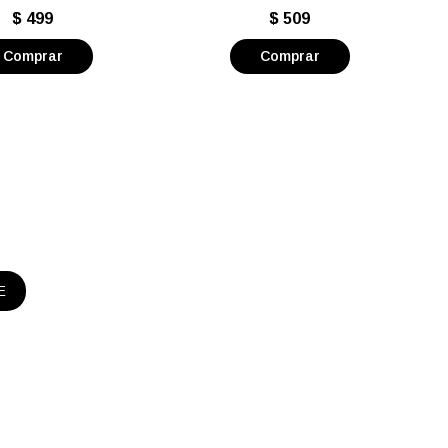
$
499
$
509
E