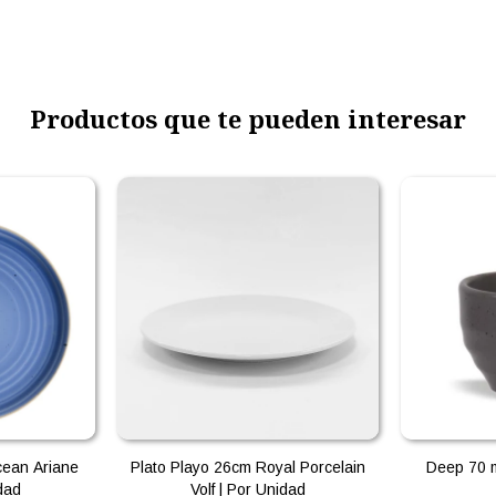
Productos que te pueden interesar
cean Ariane
Plato Playo 26cm Royal Porcelain
Deep 70 m
idad
Volf | Por Unidad