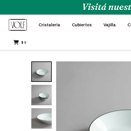
Cristalería
Cubiertos
Vajilla
C
$
0