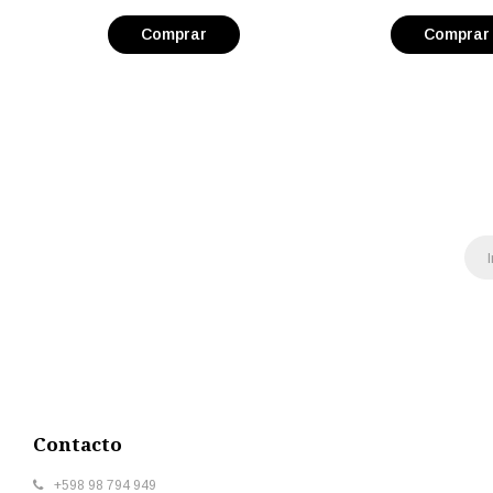
Contacto
+598 98 794 949