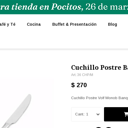
afé y Té
Cocina
Buffet & Presentación
Blog
Cuchillo Postre 
36 CHP/M
$
270
Cuchillo Postre Volf Monob Banqu
1