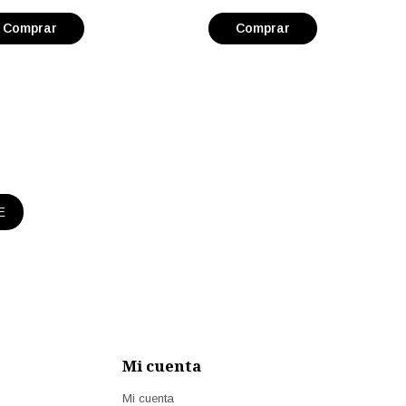
E
Mi cuenta
Mi cuenta