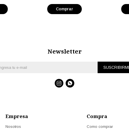
Newsletter
SUSCRIBIRM


Empresa
Compra
Nosotros
Como comprar