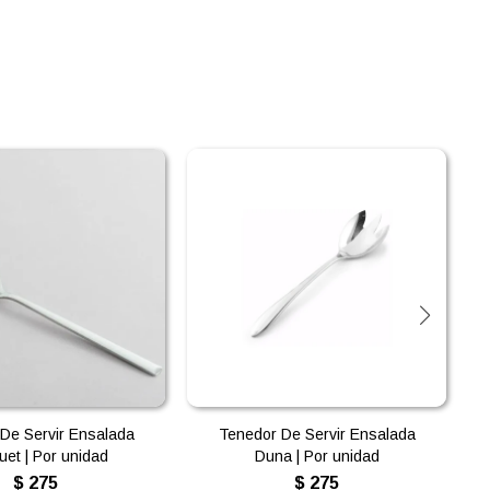
De Servir Ensalada
Tenedor De Servir Ensalada
et | Por unidad
Duna | Por unidad
$
275
$
275