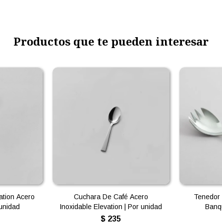
Productos que te pueden interesar
ation Acero
Cuchara De Café Acero
Tenedor 
 unidad
Inoxidable Elevation | Por unidad
Banqu
$
235