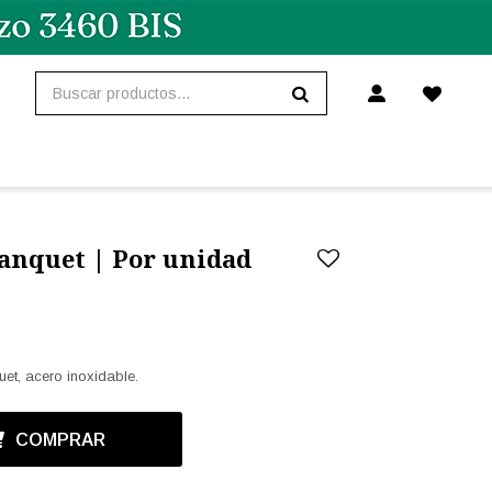
Banquet | Por unidad
et, acero inoxidable.
COMPRAR