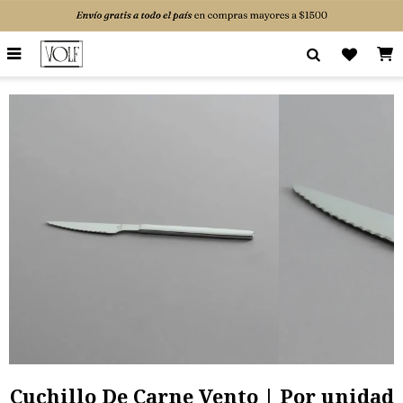

Cuchillo De Carne Vento | Por unidad