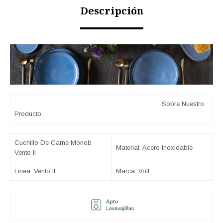
Descripción
Sobre Nuestro
Producto
Cuchillo De Carne Monob
Material: Acero Inoxidable
Vento II
Linea: Vento II
Marca: Volf