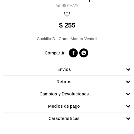
45 CHA/M
$
255
Cuchillo De Carne Monob Vento II


Envíos
Retiros
Cambios y Devoluciones
Medios de pago
Características